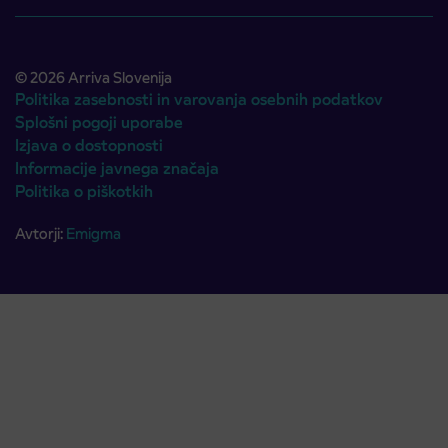
© 2026 Arriva Slovenija
Politika zasebnosti in varovanja osebnih podatkov
Splošni pogoji uporabe
Izjava o dostopnosti
Informacije javnega značaja
Politika o piškotkih
Avtorji:
Emigma