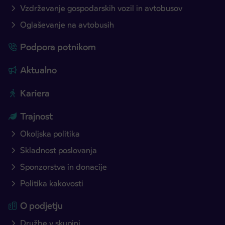
Vzdrževanje gospodarskih vozil in avtobusov
Oglaševanje na avtobusih
Podpora potnikom
Aktualno
Kariera
Trajnost
Okoljska politika
Skladnost poslovanja
Sponzorstva in donacije
Politika kakovosti
O podjetju
Družbe v skupini