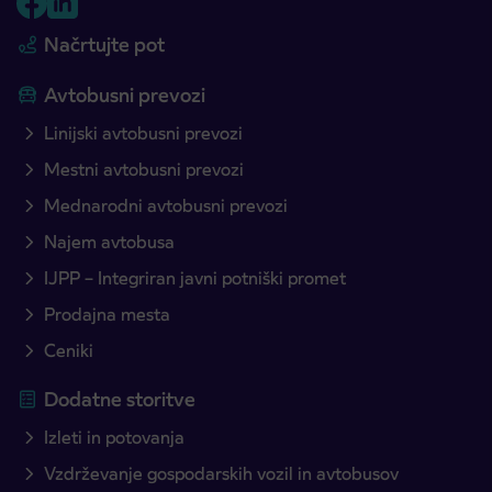
Načrtujte pot
Avtobusni prevozi
Linijski avtobusni prevozi
Mestni avtobusni prevozi
Mednarodni avtobusni prevozi
Najem avtobusa
IJPP – Integriran javni potniški promet
Prodajna mesta
Ceniki
Dodatne storitve
Izleti in potovanja
Vzdrževanje gospodarskih vozil in avtobusov