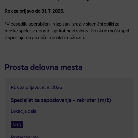
Rok za prijavo do 31. 7. 2026.
*V besedilu uporabljeni in izpisani izrazi v slovnični obliki za
moške spole se uporabljajo kot nevtralni za ženski in moški spol.
Zaposlujemo po načelu enakih možnosti.
Prosta delovna mesta
Rok za prijavo: 8. 8. 2026
Specialist za zaposlovanje – rekruter (m/ž)
Lokacija dela:
Kranj
Preberite več