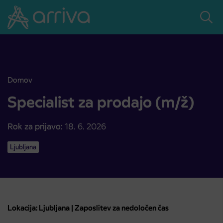
Skoči na vsebino
Domov
Specialist za prodajo (m/ž)
Specialist za prodajo (m/ž)
Rok za prijavo:
18. 6. 2026
Ljubljana
Lokacija: Ljubljana | Zaposlitev za nedoločen čas