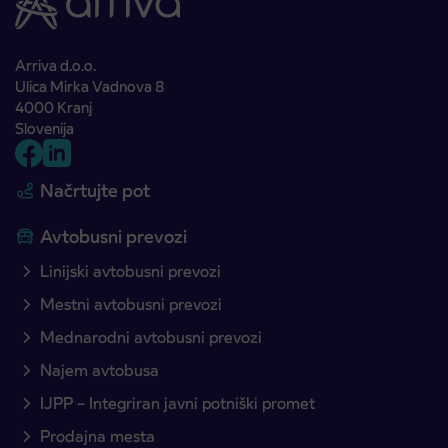
Arriva d.o.o.
Ulica Mirka Vadnova 8
4000 Kranj
Slovenija
Načrtujte pot
Avtobusni prevozi
Linijski avtobusni prevozi
Mestni avtobusni prevozi
Mednarodni avtobusni prevozi
Najem avtobusa
IJPP – Integriran javni potniški promet
Prodajna mesta