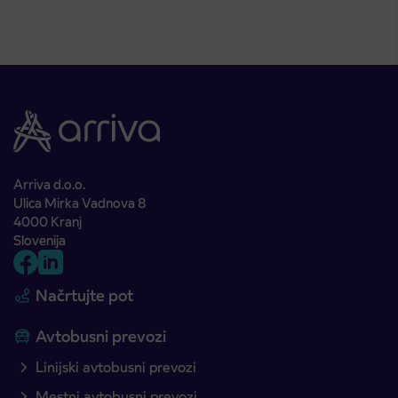
Arriva d.o.o.
Ulica Mirka Vadnova 8
4000 Kranj
Slovenija
Načrtujte pot
Avtobusni prevozi
Linijski avtobusni prevozi
Mestni avtobusni prevozi