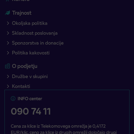
Trajnost
Okoljska politika
Skladnost poslovanja
Sponzorstva in donacije
Politika kakovosti
O podjetju
Družbe v skupini
Kontakti
INFO center
090 74 11
Cena za klice iz Telekomovega omrežja je 0,4172
EUR/klic, ceno za klice iz drugih omrežij določajo drugi