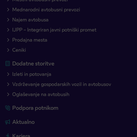
Mednarodni avtobusni prevozi
Najem avtobusa
IJPP – Integriran javni potniški promet
Prodajna mesta
Ceniki
Dodatne storitve
Izleti in potovanja
Vzdrževanje gospodarskih vozil in avtobusov
Oglaševanje na avtobusih
Podpora potnikom
Aktualno
Kariera