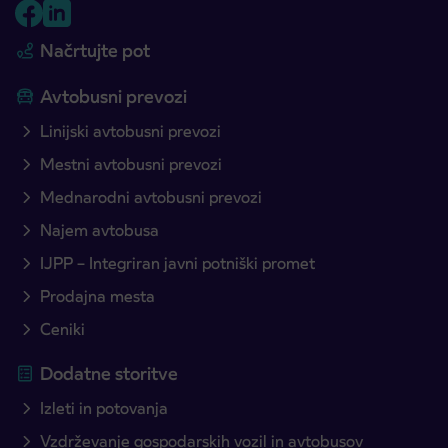
Načrtujte pot
Avtobusni prevozi
Linijski avtobusni prevozi
Mestni avtobusni prevozi
Mednarodni avtobusni prevozi
Najem avtobusa
IJPP – Integriran javni potniški promet
Prodajna mesta
Ceniki
Dodatne storitve
Izleti in potovanja
Vzdrževanje gospodarskih vozil in avtobusov