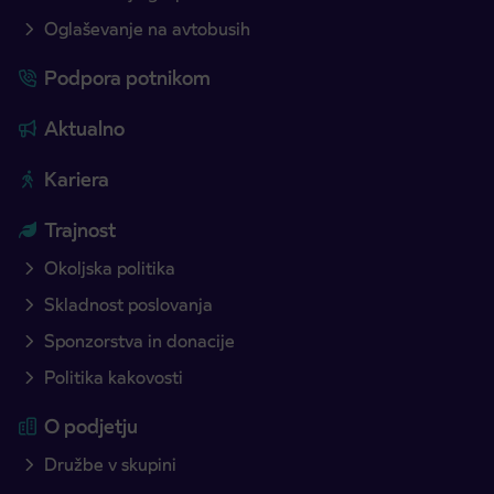
Oglaševanje na avtobusih
Podpora potnikom
Aktualno
Kariera
Trajnost
Okoljska politika
Skladnost poslovanja
Sponzorstva in donacije
Politika kakovosti
O podjetju
Družbe v skupini