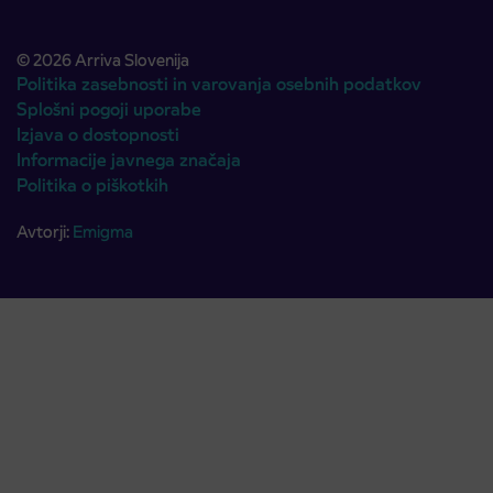
© 2026 Arriva Slovenija
Politika zasebnosti in varovanja osebnih podatkov
Splošni pogoji uporabe
Izjava o dostopnosti
Informacije javnega značaja
Politika o piškotkih
Avtorji:
Emigma