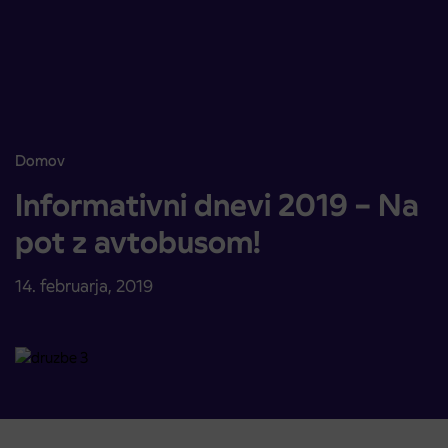
Skoči na vsebino
Domov
Informativni dnevi 2019 – Na pot z avtobusom!
Informativni dnevi 2019 – Na
pot z avtobusom!
14. februarja, 2019