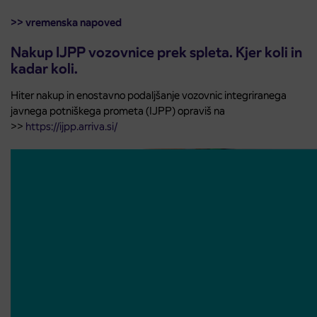
>> vremenska napoved
Nakup IJPP vozovnice prek spleta. Kjer koli in
kadar koli.
Hiter nakup in enostavno podaljšanje vozovnic integriranega
javnega potniškega prometa (IJPP) opraviš na
>>
https://ijpp.arriva.si/