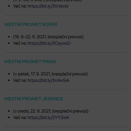
Več na:
https://bit.ly/3tHdvbi
MESTNI PROMET KOPER
(16. 9.-22. 9. 2021, brezplačni prevozi)
Več na:
https://bit.ly/3CeyoxD
MESTNI PROMET PIRAN
(v petek, 17. 9. 2021, brezplačni prevozi)
Več na:
https://bit.ly/3nAvGi4
MESTNI PROMET JESENICE
(v sredo, 22. 9. 2021, brezplačni prevozi)
Več na:
https://bit.ly/2YY2reK