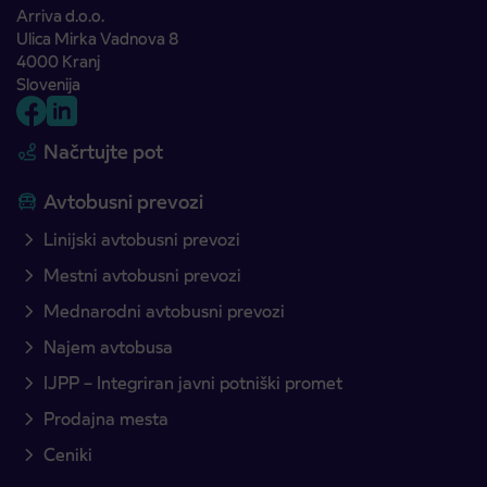
Arriva d.o.o.
Ulica Mirka Vadnova 8
4000 Kranj
Slovenija
Načrtujte pot
Avtobusni prevozi
Linijski avtobusni prevozi
Mestni avtobusni prevozi
Mednarodni avtobusni prevozi
Najem avtobusa
IJPP – Integriran javni potniški promet
Prodajna mesta
Ceniki