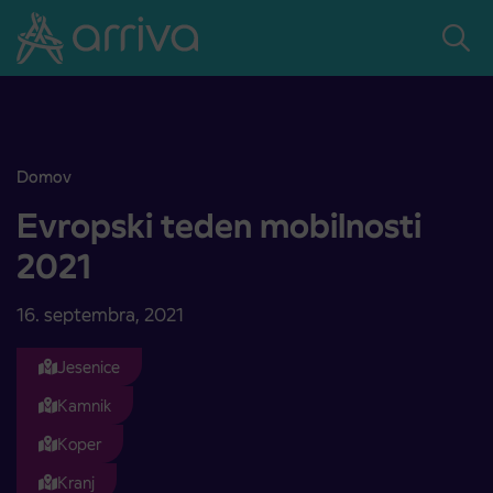
Skoči na vsebino
Domov
Evropski teden mobilnosti 2021
Evropski teden mobilnosti
2021
16. septembra, 2021
Jesenice
Kamnik
Koper
Kranj