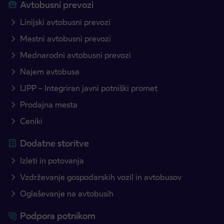
Avtobusni prevozi
Linijski avtobusni prevozi
Mestni avtobusni prevozi
Mednarodni avtobusni prevozi
Najem avtobusa
IJPP – Integriran javni potniški promet
Prodajna mesta
Ceniki
Dodatne storitve
Izleti in potovanja
Vzdrževanje gospodarskih vozil in avtobusov
Oglaševanje na avtobusih
Podpora potnikom