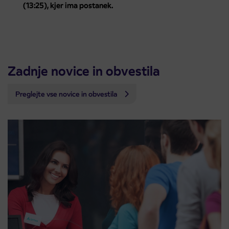
(13:25), kjer ima postanek.
Zadnje novice in obvestila
Preglejte vse novice in obvestila