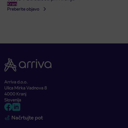
Kranj
Preberite objavo
Arriva d.o.o.
Ulica Mirka Vadnova 8
4000 Kranj
Slovenija
Načrtujte pot