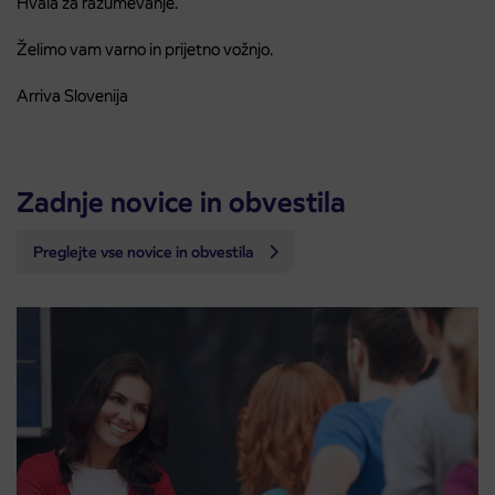
Hvala za razumevanje.
Želimo vam varno in prijetno vožnjo.
Arriva Slovenija
Zadnje novice in obvestila
Preglejte vse novice in obvestila