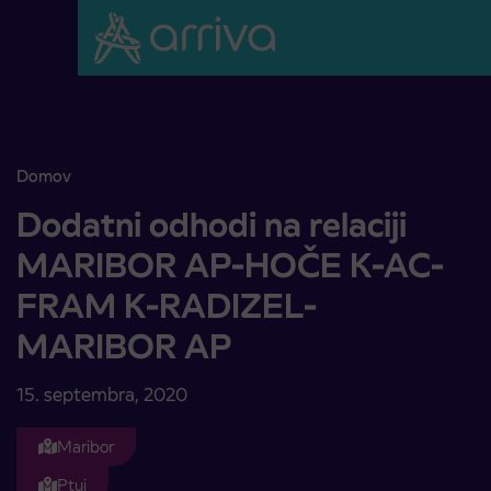
Skoči na vsebino
Domov
Dodatni odhodi na relaciji MARIBOR AP-HOČE K-AC-FRAM K
Dodatni odhodi na relaciji
MARIBOR AP-HOČE K-AC-
FRAM K-RADIZEL-
MARIBOR AP
15. septembra, 2020
Maribor
Ptuj