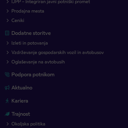
IJPP – Integriran javni potniški promet
Prodajna mesta
Ceniki
Dodatne storitve
Izleti in potovanja
Vzdrževanje gospodarskih vozil in avtobusov
Oglaševanje na avtobusih
Podpora potnikom
Aktualno
Kariera
Trajnost
Okoljska politika