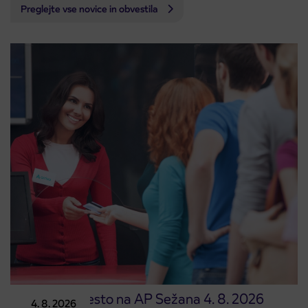
Preglejte vse novice in obvestila
Prodajno mesto na AP Sežana 4. 8. 2026
4. 8. 2026