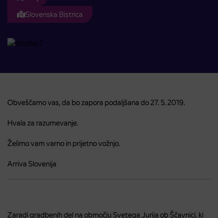
Slovenska Bistrica
Obveščamo vas, da bo zapora podaljšana do 27. 5. 2019.
Hvala za razumevanje.
Želimo vam varno in prijetno vožnjo.
Arriva Slovenija
Zaradi gradbenih del na območju Svetega Jurija ob Ščavnici, ki