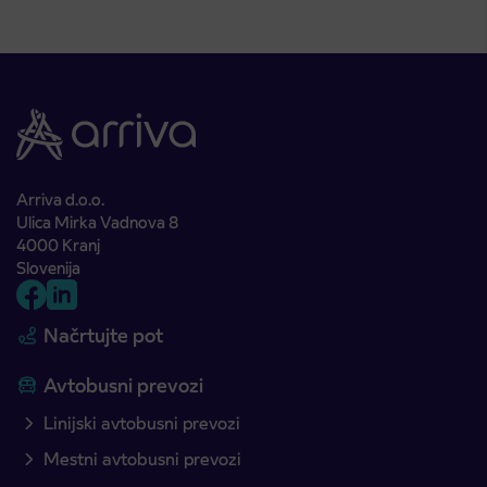
Arriva d.o.o.
Ulica Mirka Vadnova 8
4000 Kranj
Slovenija
Načrtujte pot
Avtobusni prevozi
Linijski avtobusni prevozi
Mestni avtobusni prevozi