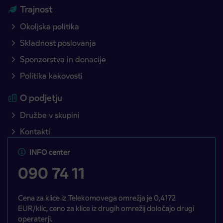
Trajnost
Okoljska politika
Skladnost poslovanja
Sponzorstva in donacije
Politika kakovosti
O podjetju
Družbe v skupini
Kontakti
INFO center
090 74 11
Cena za klice iz Telekomovega omrežja je 0,4172
EUR/klic, ceno za klice iz drugih omrežij določajo drugi
operaterji.