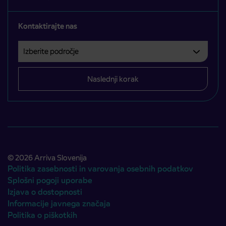
Kontaktirajte nas
Izberite področje
Področje je obvezno izbrati.
Naslednji korak
© 2026 Arriva Slovenija
Politika zasebnosti in varovanja osebnih podatkov
Splošni pogoji uporabe
Izjava o dostopnosti
Informacije javnega značaja
Politika o piškotkih