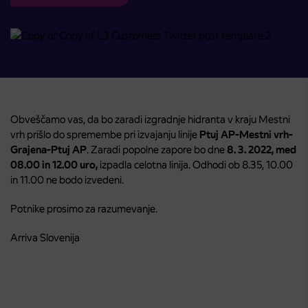
Obveščamo vas, da bo zaradi izgradnje hidranta v kraju Mestni
vrh prišlo do spremembe pri izvajanju linije
Ptuj AP-Mestni vrh-
Grajena-Ptuj AP
. Zaradi popolne zapore bo dne
8. 3. 2022, med
08.00 in 12.00 uro,
izpadla celotna linija. Odhodi ob 8.35, 10.00
in 11.00 ne bodo izvedeni.
Potnike prosimo za razumevanje.
Arriva Slovenija