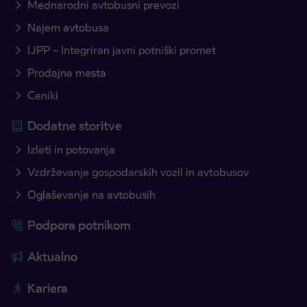
Mednarodni avtobusni prevozi
Najem avtobusa
IJPP – Integriran javni potniški promet
Prodajna mesta
Ceniki
Dodatne storitve
Izleti in potovanja
Vzdrževanje gospodarskih vozil in avtobusov
Oglaševanje na avtobusih
Podpora potnikom
Aktualno
Kariera