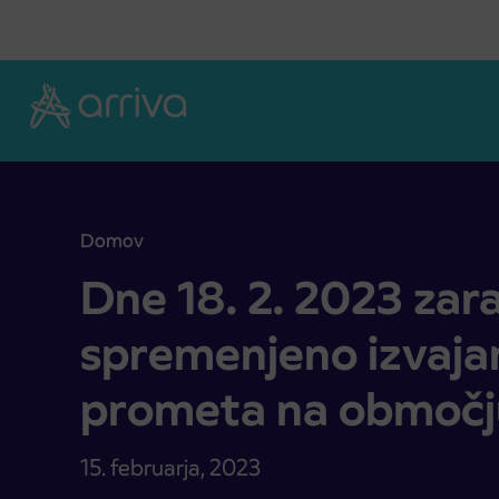
Skoči na vsebino
Domov
Dne 18. 2. 2023 zaradi pustovanja spremenjeno i
Dne 18. 2. 2023 zar
spremenjeno izvaja
prometa na območju
15. februarja, 2023