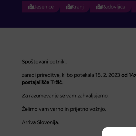
Jesenice
Kranj
Radovljica
Spoštovani potniki,
zaradi prireditve, ki bo potekala 18. 2. 2023
od 14:
postajališče Tržič
.
Za razumevanje se vam zahvaljujemo.
Želimo vam varno in prijetno vožnjo.
Arriva Slovenija.