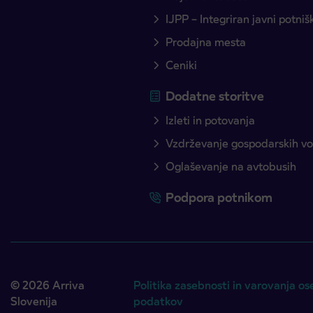
IJPP – Integriran javni potni
Prodajna mesta
Ceniki
Dodatne storitve
Izleti in potovanja
Vzdrževanje gospodarskih voz
Oglaševanje na avtobusih
Podpora potnikom
© 2026 Arriva
Politika zasebnosti in varovanja os
Slovenija
podatkov