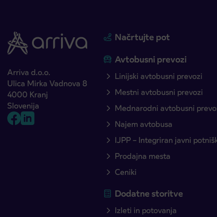
Načrtujte pot
Avtobusni prevozi
Arriva d.o.o.
Linijski avtobusni prevozi
Ulica Mirka Vadnova 8
Mestni avtobusni prevozi
4000 Kranj
Slovenija
Mednarodni avtobusni prevo
Najem avtobusa
IJPP – Integriran javni potni
Prodajna mesta
Ceniki
Dodatne storitve
Izleti in potovanja