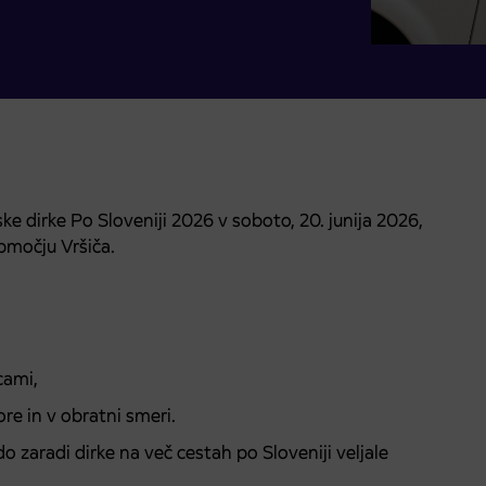
e dirke Po Sloveniji 2026 v soboto, 20. junija 2026,
močju Vršiča.
cami,
re in v obratni smeri.
odo zaradi dirke na več cestah po Sloveniji veljale