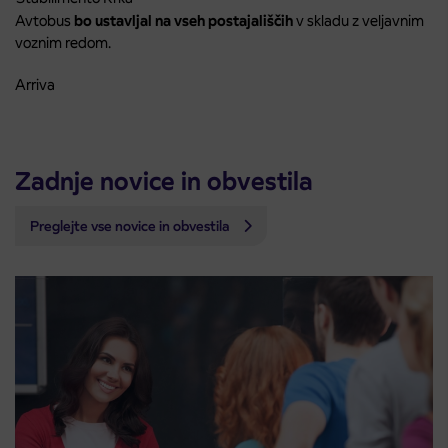
Avtobus
bo ustavljal na vseh postajališčih
v skladu z veljavnim
voznim redom.
Arriva
Zadnje novice in obvestila
Preglejte vse novice in obvestila