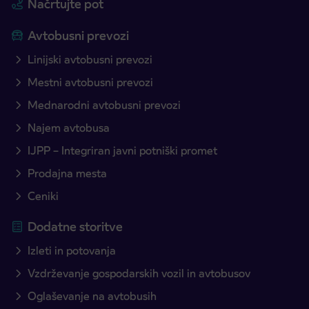
Načrtujte pot
Avtobusni prevozi
Linijski avtobusni prevozi
Mestni avtobusni prevozi
Mednarodni avtobusni prevozi
Najem avtobusa
IJPP – Integriran javni potniški promet
Prodajna mesta
Ceniki
Dodatne storitve
Izleti in potovanja
Vzdrževanje gospodarskih vozil in avtobusov
Oglaševanje na avtobusih