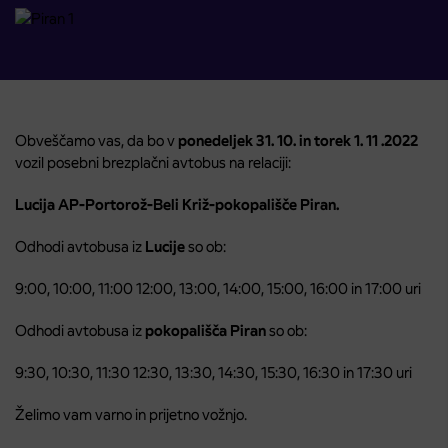
Obveščamo vas, da bo v
ponedeljek 31. 10. in torek 1. 11 .2022
vozil posebni brezplačni avtobus na relaciji:
Lucija AP-Portorož-Beli Križ-pokopališče Piran.
Odhodi avtobusa iz
Lucije
so ob:
9:00, 10:00, 11:00 12:00, 13:00, 14:00, 15:00, 16:00 in 17:00 uri
Odhodi avtobusa iz
pokopališča Piran
so ob:
9:30, 10:30, 11:30 12:30, 13:30, 14:30, 15:30, 16:30 in 17:30 uri
Želimo vam varno in prijetno vožnjo.