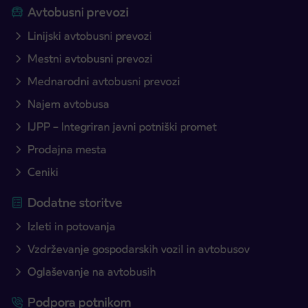
Avtobusni prevozi
Linijski avtobusni prevozi
Mestni avtobusni prevozi
Mednarodni avtobusni prevozi
Najem avtobusa
IJPP – Integriran javni potniški promet
Prodajna mesta
Ceniki
Dodatne storitve
Izleti in potovanja
Vzdrževanje gospodarskih vozil in avtobusov
Oglaševanje na avtobusih
Podpora potnikom