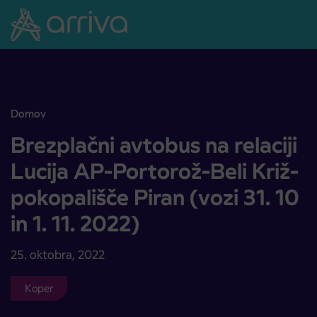
Skoči na vsebino
Domov
Brezplačni avtobus na relaciji Lucija AP-Portorož-Beli Križ-pokopališč
Brezplačni avtobus na relaciji
Lucija AP-Portorož-Beli Križ-
pokopališče Piran (vozi 31. 10
in 1. 11. 2022)
25. oktobra, 2022
Koper