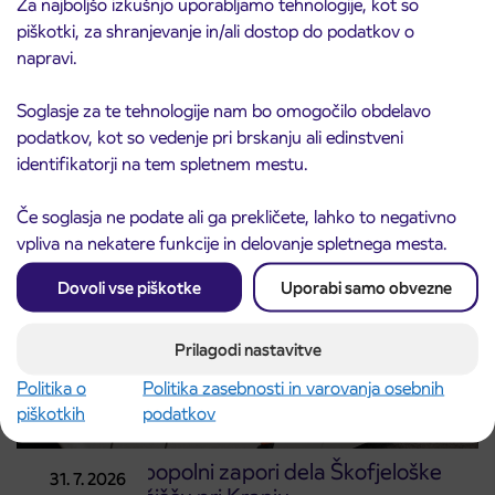
Za najboljšo izkušnjo uporabljamo tehnologije, kot so
piškotki, za shranjevanje in/ali dostop do podatkov o
napravi.
Obvestilo o popolni zapori ceste
3. 8. 2026
ČEŠNJEVEK – TRATA
Soglasje za te tehnologije nam bo omogočilo obdelavo
Kranj
Preberite objavo
podatkov, kot so vedenje pri brskanju ali edinstveni
identifikatorji na tem spletnem mestu.
Če soglasja ne podate ali ga prekličete, lahko to negativno
vpliva na nekatere funkcije in delovanje spletnega mesta.
Dovoli vse piškotke
Uporabi samo obvezne
Prilagodi nastavitve
Politika o
Politika zasebnosti in varovanja osebnih
piškotkih
podatkov
Obvestilo o popolni zapori dela Škofjeloške
31. 7. 2026