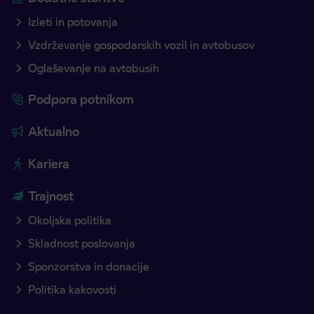
Izleti in potovanja
Vzdrževanje gospodarskih vozil in avtobusov
Oglaševanje na avtobusih
Podpora potnikom
Aktualno
Kariera
Trajnost
Okoljska politika
Skladnost poslovanja
Sponzorstva in donacije
Politika kakovosti