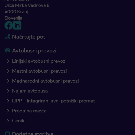
Ulica Mirka Vadnova 8
4000 Kranj
Slovenija
Načrtujte pot
Avtobusni prevozi
Linijski avtobusni prevozi
Mestni avtobusni prevozi
Mednarodni avtobusni prevozi
Najem avtobusa
IJPP – Integriran javni potniški promet
Prodajna mesta
Ceniki
Dodatne storitve