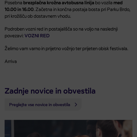
Posebna
brezplačna krožna avtobusna linija
bo vozila
med
10.00 in 16.00
. Začetna in končna postaja bosta pri Parku Brdo,
pri krožišču ob dostavnem vhodu.
Podroben vozni red in postajališča so na voljo na naslednji
povezavi:
VOZNI RED
Želimo vam varno in prijetno vožnjo ter prijeten obisk festivala.
Arriva
Zadnje novice in obvestila
Preglejte vse novice in obvestila