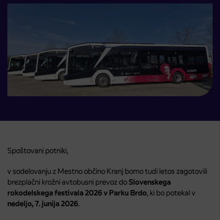
Spoštovani potniki,
v sodelovanju z Mestno občino Kranj bomo tudi letos zagotovili
brezplačni krožni avtobusni prevoz do
Slovenskega
rokodelskega festivala 2026 v Parku Brdo
, ki bo potekal v
nedeljo, 7. junija 2026
.