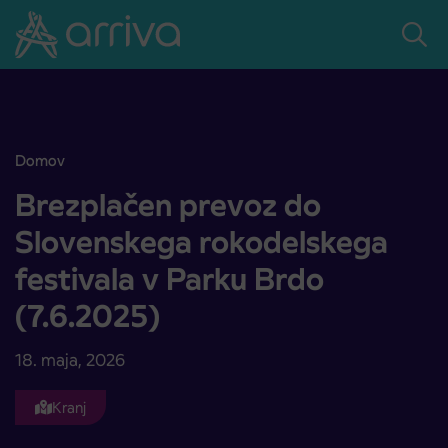
Skoči na vsebino
Domov
Brezplačen prevoz do Slovenskega rokodelskega festivala v Parku 
Brezplačen prevoz do
Slovenskega rokodelskega
festivala v Parku Brdo
(7.6.2025)
18. maja, 2026
Kranj