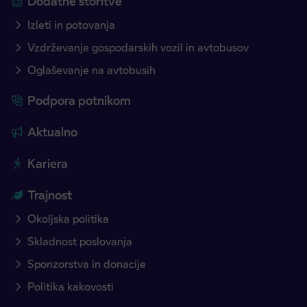
Dodatne storitve
Izleti in potovanja
Vzdrževanje gospodarskih vozil in avtobusov
Oglaševanje na avtobusih
Podpora potnikom
Aktualno
Kariera
Trajnost
Okoljska politika
Skladnost poslovanja
Sponzorstva in donacije
Politika kakovosti