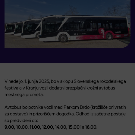
V nedeljo, 1. junija 2025, bo v sklopu Slovenskega rokodelskega
festivala v Kranju vozil dodatni brezplačni krožni avtobus
mestnega prometa.
Avtobus bo potnike vozil med Parkom Brdo (krožišče pri vratih
za dostavo) in prizoriščem dogodka. Odhodi z začetne postaje
so predvideni ob:
9.00, 10.00, 11.00, 12.00, 14.00, 15.00 in 16.00.