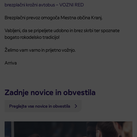
brezplačni krožni avtobus – VOZNI RED
Brezplačni prevoz omogoča Mestna občina Kranj.
Vabljeni, da se pripeljete udobno in brez skrbi ter spoznate
bogato rokodelsko tradicijo!
Želimo vam varno in prijetno vožnjo.
Arriva
Zadnje novice in obvestila
Preglejte vse novice in obvestila