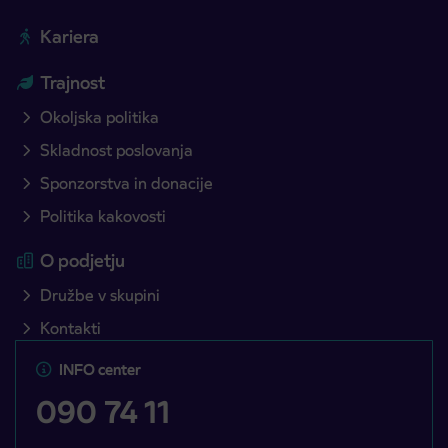
Kariera
Trajnost
Okoljska politika
Skladnost poslovanja
Sponzorstva in donacije
Politika kakovosti
O podjetju
Družbe v skupini
Kontakti
INFO center
090 74 11