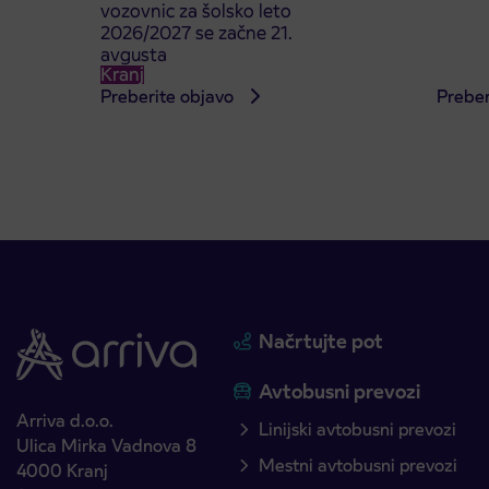
vozovnic za šolsko leto
2026/2027 se začne 21.
avgusta
Kranj
Preberite objavo
Preber
Načrtujte pot
Avtobusni prevozi
Arriva d.o.o.
Linijski avtobusni prevozi
Ulica Mirka Vadnova 8
Mestni avtobusni prevozi
4000 Kranj