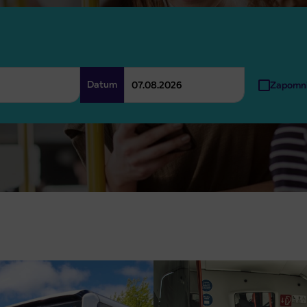
Datum
Zapomni 