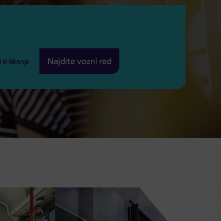
Najdite vozni red
si iskanje