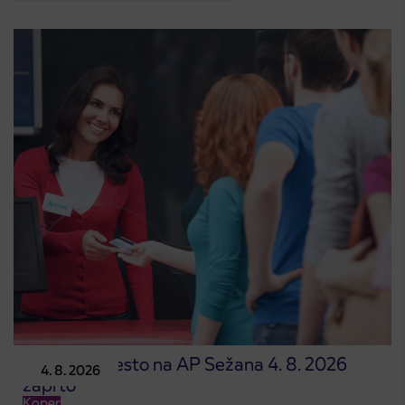
Prodajno mesto na AP Sežana 4. 8. 2026
4. 8. 2026
zaprto
Koper