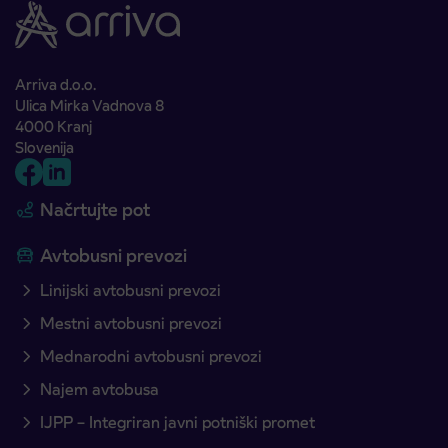
Arriva d.o.o.
Ulica Mirka Vadnova 8
4000 Kranj
Slovenija
Načrtujte pot
Avtobusni prevozi
Linijski avtobusni prevozi
Mestni avtobusni prevozi
Mednarodni avtobusni prevozi
Najem avtobusa
IJPP – Integriran javni potniški promet