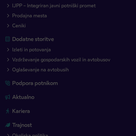
IJPP – Integriran javni potniški promet
Prodajna mesta
Ceniki
Dodatne storitve
Izleti in potovanja
Vzdrževanje gospodarskih vozil in avtobusov
Oglaševanje na avtobusih
Podpora potnikom
Aktualno
Kariera
Trajnost
Okoljska politika