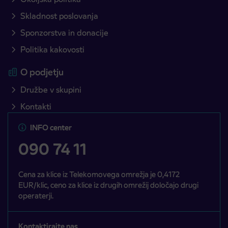
Skladnost poslovanja
Sponzorstva in donacije
Politika kakovosti
O podjetju
Družbe v skupini
Kontakti
INFO center
090 74 11
Cena za klice iz Telekomovega omrežja je 0,4172
EUR/klic, ceno za klice iz drugih omrežij določajo drugi
operaterji.
Kontaktirajte nas