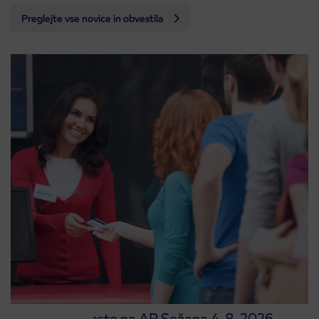
Preglejte vse novice in obvestila
Prodajno mesto na AP Sežana 4. 8. 2026