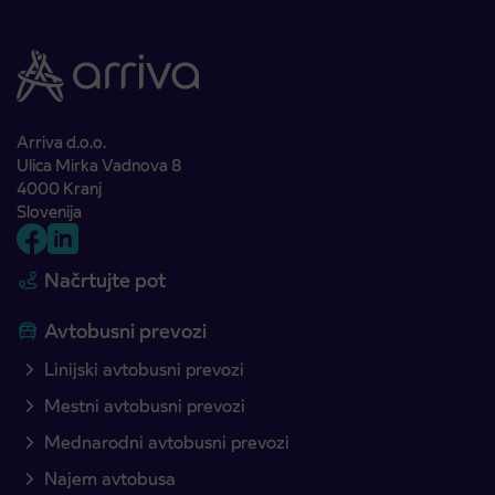
Arriva d.o.o.
Ulica Mirka Vadnova 8
4000 Kranj
Slovenija
Načrtujte pot
Avtobusni prevozi
Linijski avtobusni prevozi
Mestni avtobusni prevozi
Mednarodni avtobusni prevozi
Najem avtobusa