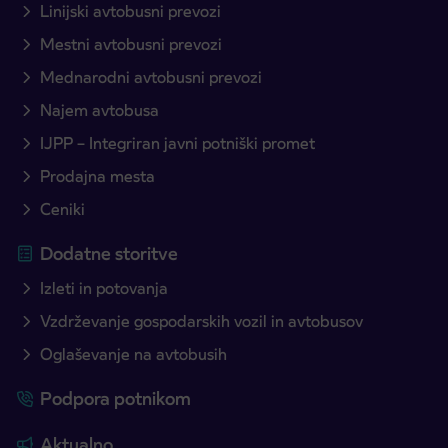
Linijski avtobusni prevozi
Mestni avtobusni prevozi
Mednarodni avtobusni prevozi
Najem avtobusa
IJPP – Integriran javni potniški promet
Prodajna mesta
Ceniki
Dodatne storitve
Izleti in potovanja
Vzdrževanje gospodarskih vozil in avtobusov
Oglaševanje na avtobusih
Podpora potnikom
Aktualno