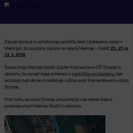
Zaradi obnove in asfaltiranja cestišča dela Cankarjeve ceste v
Mekinjah, bo popolna zapora na relaciji Mekinje – Godič
20., 21. in
22. 3. 2019
.
Šolska linija Mekinje-Godič-Zduše-Klemenčevo-OŠ Stranje in
obratno, bo zaradi tega potekala iz
parkirišča pri stadionu
, kjer
avtobus tudi obrne in nadaljuje vožnjo proti Klemenčevemu skozi
Stranje.
Prav tako, se skozi Stranje, preusmerijo vse redne linije ki
potekajo skozi Mekinje-Godič in obratno.