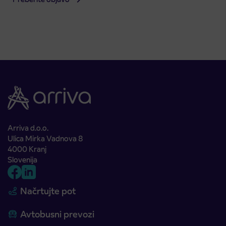
Arriva d.o.o.
Ulica Mirka Vadnova 8
4000 Kranj
Slovenija
Načrtujte pot
Avtobusni prevozi