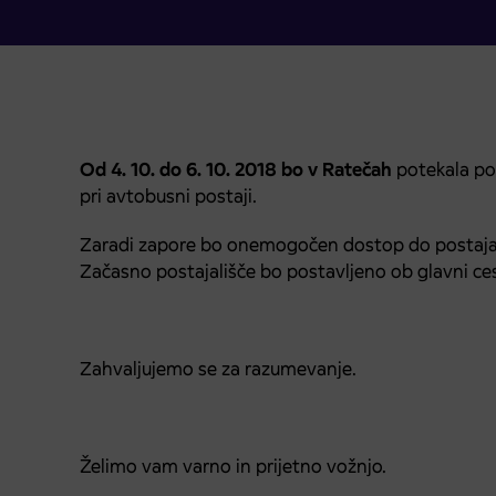
Od 4. 10. do 6. 10. 2018 bo v Ratečah
potekala pop
pri avtobusni postaji.
Zaradi zapore bo onemogočen dostop do postajal
Začasno postajališče bo postavljeno ob glavni cest
Zahvaljujemo se za razumevanje.
Želimo vam varno in prijetno vožnjo.